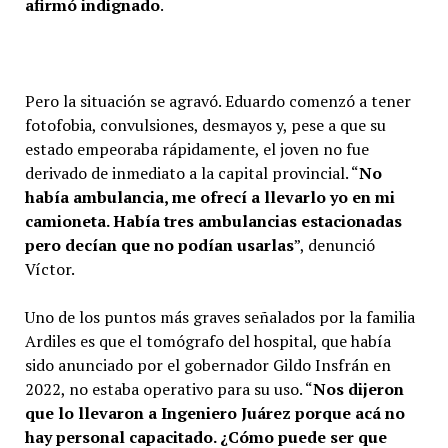
afirmó indignado
.
Pero la situación se agravó. Eduardo comenzó a tener
fotofobia, convulsiones, desmayos y, pese a que su
estado empeoraba rápidamente, el joven no fue
derivado de inmediato a la capital provincial. “
No
había ambulancia, me ofrecí a llevarlo yo en mi
camioneta. Había tres ambulancias estacionadas
pero decían que no podían usarlas
”, denunció
Víctor.
Uno de los puntos más graves señalados por la familia
Ardiles es que el tomógrafo del hospital, que había
sido anunciado por el gobernador Gildo Insfrán en
2022, no estaba operativo para su uso. “
Nos dijeron
que lo llevaron a Ingeniero Juárez porque acá no
hay personal capacitado. ¿Cómo puede ser que