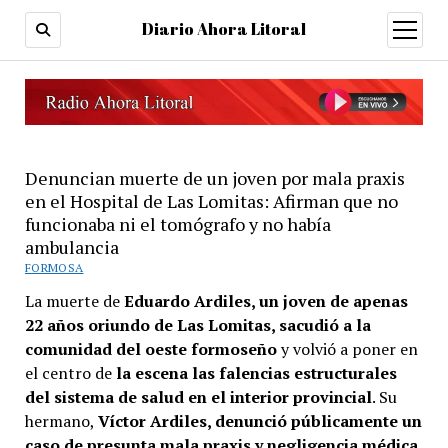
Diario Ahora Litoral
open
menu
Denuncian muerte de un joven por mala praxis
en el Hospital de Las Lomitas: Afirman que no
funcionaba ni el tomógrafo y no había
ambulancia
FORMOSA
La muerte de
Eduardo Ardiles, un joven de apenas
22 años oriundo de Las Lomitas, sacudió a la
comunidad del oeste formoseño
y volvió a poner en
el centro de
la escena las falencias estructurales
del sistema de salud en el interior provincial
. Su
hermano,
Víctor Ardiles, denunció públicamente un
caso de presunta mala praxis y negligencia médica