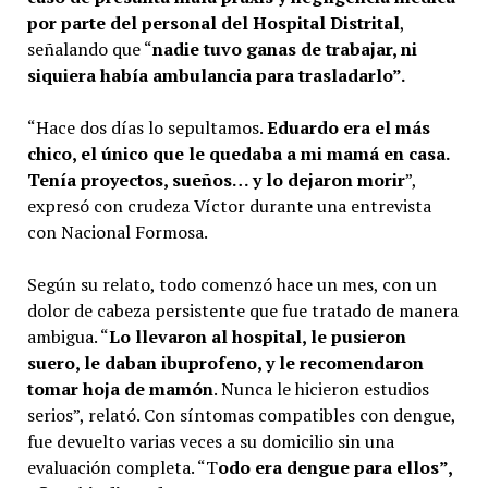
por parte del personal del Hospital Distrital
,
señalando que “
nadie tuvo ganas de trabajar, ni
siquiera había ambulancia para trasladarlo”.
“Hace dos días lo sepultamos.
Eduardo era el más
chico, el único que le quedaba a mi mamá en casa.
Tenía proyectos, sueños… y lo dejaron morir
”,
expresó con crudeza Víctor durante una entrevista
con Nacional Formosa.
Según su relato, todo comenzó hace un mes, con un
dolor de cabeza persistente que fue tratado de manera
ambigua. “
Lo llevaron al hospital, le pusieron
suero, le daban ibuprofeno, y le recomendaron
tomar hoja de mamón
. Nunca le hicieron estudios
serios”, relató. Con síntomas compatibles con dengue,
fue devuelto varias veces a su domicilio sin una
evaluación completa. “T
odo era dengue para ellos”,