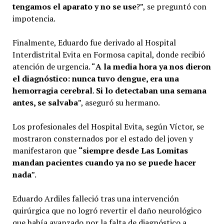
tengamos el aparato y no se use
?”, se preguntó con
impotencia.
Finalmente, Eduardo fue derivado al Hospital
Interdistrital Evita en Formosa capital, donde recibió
atención de urgencia. “
A la media hora ya nos dieron
el diagnóstico: nunca tuvo dengue, era una
hemorragia cerebral
.
Si lo detectaban una semana
antes, se salvaba
”, aseguró su hermano.
Los profesionales del Hospital Evita, según Víctor, se
mostraron consternados por el estado del joven y
manifestaron que
“siempre desde Las Lomitas
mandan pacientes cuando ya no se puede hacer
nada
”.
Eduardo Ardiles falleció tras una intervención
quirúrgica que no logró revertir el daño neurológico
que había avanzado por la falta de diagnóstico a