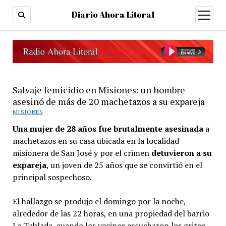
Diario Ahora Litoral
open
menu
Salvaje femicidio en Misiones: un hombre
asesinó de más de 20 machetazos a su expareja
MISIONES
Una mujer de 28 años fue brutalmente asesinada
a
machetazos en su casa ubicada en la localidad
misionera de San José y por el crimen
detuvieron a su
expareja
, un joven de 25 años que se convirtió en el
principal sospechoso.
El hallazgo se produjo el domingo por la noche,
alrededor de las 22 horas, en una propiedad del barrio
La Tablada, cuando los vecinos escucharon los gritos