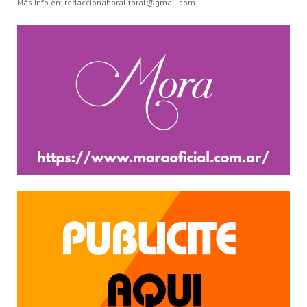
Más Info en: redaccionahoralitoral@gmail.com