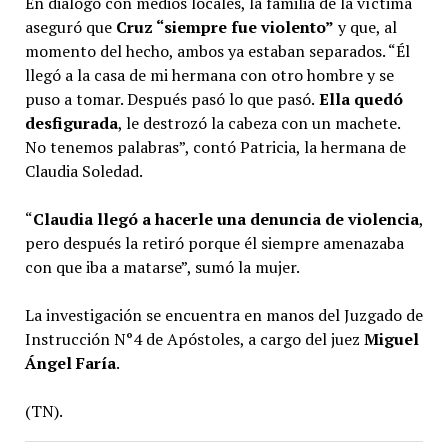
En diálogo con medios locales, la familia de la víctima
aseguró que
Cruz “siempre fue violento”
y que, al
momento del hecho, ambos ya estaban separados. “Él
llegó a la casa de mi hermana con otro hombre y se
puso a tomar. Después pasó lo que pasó.
Ella quedó
desfigurada
, le destrozó la cabeza con un machete.
No tenemos palabras”, contó Patricia, la hermana de
Claudia Soledad.
“
Claudia llegó a hacerle una denuncia de violencia
,
pero después la retiró porque él siempre amenazaba
con que iba a matarse”, sumó la mujer.
La investigación se encuentra en manos del Juzgado de
Instrucción N°4 de Apóstoles, a cargo del juez
Miguel
Ángel Faría
.
(TN).