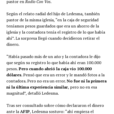
pastor en
Radio Con Vos.
Según el relato radial del hijo de Ledesma, también
pastor de la misma iglesia, “en la caja de seguridad
teníamos pesos guardados que era un ahorro de la
iglesia y la contadora tenía el registro de lo que había
ahí”. La sorpresa llegó cuando decidieron retirar el
dinero.
“Había pasado más de un año y la contadora le dijo
que según su registro lo que había ahí eran 100.000
pesos.
Pero cuando abrió la caja vio 100.000
dólares
. Pensó que era un error y le mandó fotos a la
contadora. Pero no era un error.
No fue ni la primera
ni la última experiencia similar
, pero no en esa
magnitud”, detalló Ledesma.
Tras ser consultado sobre cómo declararon el dinero
ante la
AFIP
, Ledesma sostuvo: “ahí empieza el