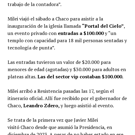
trabajo de la contadora”.
Milei viajó el sábado a Chaco para asistir a la
inauguración de la iglesia llamada
“Portal del Cielo”
,
un evento privado con
entradas a $100.000
y “un
templo con capacidad para 18 mil personas sentadas y
tecnología de punta”.
Las entradas tuvieron un valor de $20.000 para
menores de edad (agotadas) y $30.000 para adultos en
plateas altas.
Las del sector vip costaban $100.000.
Milei arribó a Resistencia pasadas las 17, según el
itinerario oficial. Allí fue recibido por el gobernador de
Chaco,
Leandro Zdero,
y luego asistió al evento.
Se trata de la primera vez que Javier Milei
visitó Chaco desde que asumió la Presidencia, en
diciembre de 2023. A pesar de no haber estado en ese