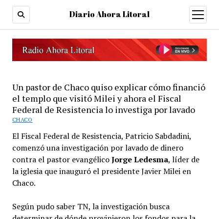
Diario Ahora Litoral
open
menu
Un pastor de Chaco quiso explicar cómo financió
el templo que visitó Milei y ahora el Fiscal
Federal de Resistencia lo investiga por lavado
CHACO
El Fiscal Federal de Resistencia, Patricio Sabdadini,
comenzó una investigación por lavado de dinero
contra el pastor evangélico
Jorge Ledesma
, líder de
la iglesia que inauguró el presidente Javier Milei en
Chaco.
Según pudo saber TN, la investigación busca
determinar de dónde provinieron los fondos para la