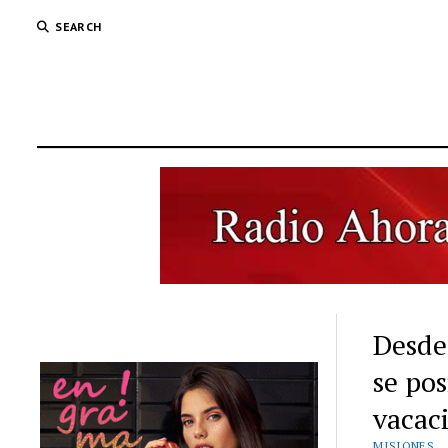
SEARCH
Desde
se po
vacac
MISIONES