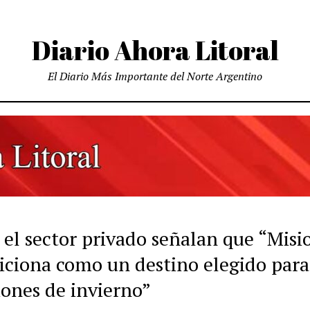
Diario Ahora Litoral
El Diario Más Importante del Norte Argentino
 el sector privado señalan que “Misi
siciona como un destino elegido para
iones de invierno”