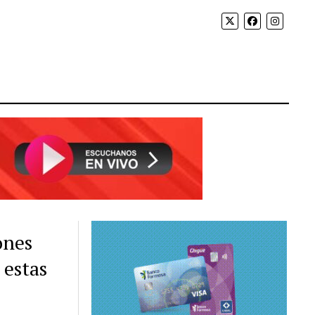
ones
 estas