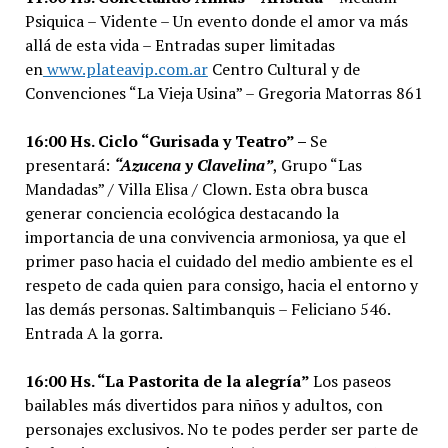
Psiquica – Vidente – Un evento donde el amor va más
allá de esta vida – Entradas super limitadas
en
www.plateavip.com.ar
Centro Cultural y de
Convenciones “La Vieja Usina” – Gregoria Matorras 861
16:00 Hs. Ciclo “Gurisada y Teatro” –
Se
presentará:
“Azucena y Clavelina”
, Grupo “Las
Mandadas” / Villa Elisa / Clown. Esta obra busca
generar conciencia ecológica destacando la
importancia de una convivencia armoniosa, ya que el
primer paso hacia el cuidado del medio ambiente es el
respeto de cada quien para consigo, hacia el entorno y
las demás personas. Saltimbanquis – Feliciano 546.
Entrada A la gorra.
16:00 Hs. “La Pastorita de la alegría”
Los paseos
bailables más divertidos para niños y adultos, con
personajes exclusivos. No te podes perder ser parte de