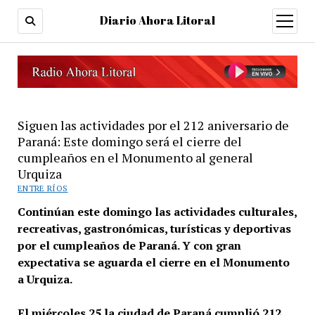
Diario Ahora Litoral
open
menu
Siguen las actividades por el 212 aniversario de
Paraná: Este domingo será el cierre del
cumpleaños en el Monumento al general
Urquiza
ENTRE RÍOS
Continúan este domingo las actividades culturales,
recreativas, gastronómicas, turísticas y deportivas
por el cumpleaños de Paraná. Y con gran
expectativa se aguarda el cierre en el Monumento
a Urquiza.
El miércoles 25 la ciudad de Paraná cumplió 212