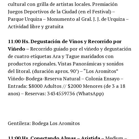
cultural con grilla de artistas locales. Premiación
Juegos Deportivos de la Ciudad (en el Festival) –
Parque Urquiza – Monumento al Gral. J. J. de Urquiza –
Actividad libre y gratuita
11:00 Hs. Degustación de Vinos y Recorrido por
Viñedo –
Recorrido guiado por el viñedo y degustación
de cuatro etiquetas Ara y Tague maridados con
productos regionales. Vistas Panorámicas y sonidos
del litoral. (duración aprox. 90’) – “Los Aromitos”
Viñedo-Bodega-Reserva Natural – Colonia Ensayo –
Entrada: $8000 Adultos // $2000 Menores (de 3 a 18
anos) – Reservas: 3434559736 (WhatsApp)
Gentileza: Bodega Los Aromitos
11:00 Hs. Conectando Almas – Aristida –
Medium –