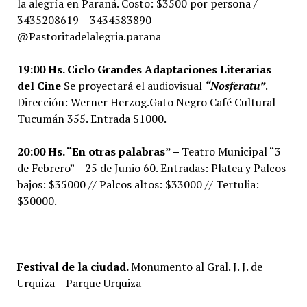
la alegría en Paraná. Costo: $3500 por persona /
3435208619 – 3434583890
@Pastoritadelalegria.parana
19:00 Hs. Ciclo Grandes Adaptaciones Literarias
del Cine
Se proyectará el audiovisual
“Nosferatu”
.
Dirección: Werner Herzog.Gato Negro Café Cultural –
Tucumán 355. Entrada $1000.
20:00 Hs. “En otras palabras” –
Teatro Municipal “3
de Febrero” – 25 de Junio 60. Entradas: Platea y Palcos
bajos: $35000 // Palcos altos: $33000 // Tertulia:
$30000.
Festival de la ciudad.
Monumento al Gral. J. J. de
Urquiza – Parque Urquiza