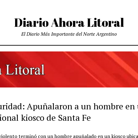
Diario Ahora Litoral
El Diario Más Importante del Norte Argentino
uridad: Apuñalaron a un hombre en
ional kiosco de Santa Fe
violento terminó con un hombre apuñalado en un kiosco ubic