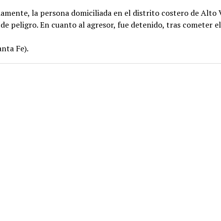
mente, la persona domiciliada en el distrito costero de Alto 
 de peligro. En cuanto al agresor, fue detenido, tras cometer e
anta Fe).