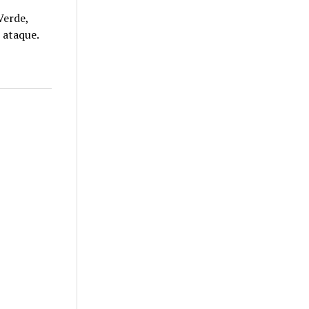
Verde,
l ataque.