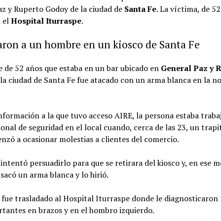
az y Ruperto Godoy de la ciudad de
Santa Fe
. La víctima, de 52
n el
Hospital Iturraspe
.
ron a un hombre en un kiosco de Santa Fe
 de 52 años que estaba en un bar ubicado en
General Paz y 
la ciudad de Santa Fe fue atacado con un arma blanca en la n
nformación a la que tuvo acceso AIRE, la persona estaba trab
nal de seguridad en el local cuando, cerca de las 23, un trapi
zó a ocasionar molestias a clientes del comercio.
 intentó persuadirlo para que se retirara del kiosco y, en ese
 sacó un arma blanca y lo hirió.
fue trasladado al Hospital Iturraspe donde le diagnosticaron
rtantes en brazos y en el hombro izquierdo.