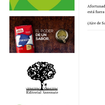
Afortunada
está fuera
(Aire de S