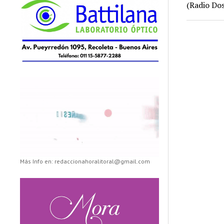
(Radio Dos
Más Info en: redaccionahoralitoral@gmail.com