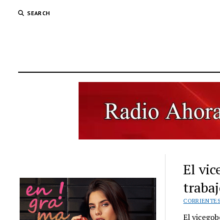
SEARCH
El vi
trabaj
CORRIENTE
El vicegob