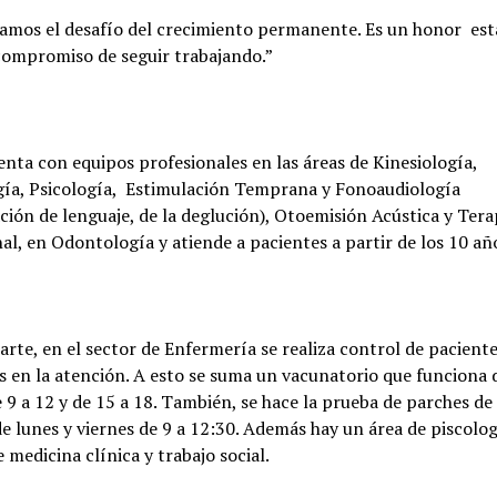
amos el desafío del crecimiento permanente. Es un honor est
compromiso de seguir trabajando.”
uenta con equipos profesionales en las áreas de Kinesiología,
ía, Psicología, Estimulación Temprana y Fonoaudiología
ación de lenguaje, de la deglución), Otoemisión Acústica y Tera
l, en Odontología y atiende a pacientes a partir de los 10 añ
arte, en el sector de Enfermería se realiza control de pacient
s en la atención. A esto se suma un vacunatorio que funciona
e 9 a 12 y de 15 a 18. También, se hace la prueba de parches de
 lunes y viernes de 9 a 12:30. Además hay un área de piscolo
e medicina clínica y trabajo social.