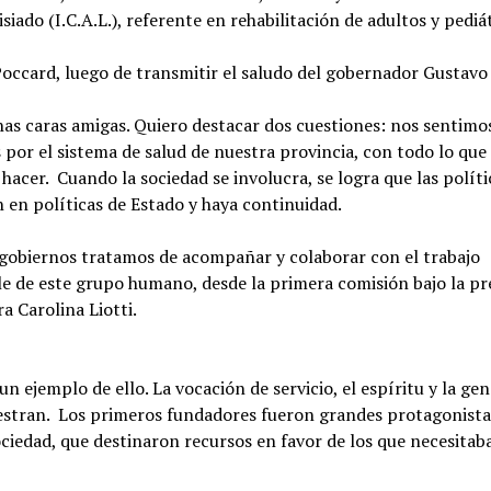
isiado (I.C.A.L.), referente en rehabilitación de adultos y pediá
Poccard, luego de transmitir el saludo del gobernador Gustavo
as caras amigas. Quiero destacar dos cuestiones: nos sentimo
 por el sistema de salud de nuestra provincia, con todo lo que 
hacer. Cuando la sociedad se involucra, se logra que las políti
 en políticas de Estado y haya continuidad.
 gobiernos tratamos de acompañar y colaborar con el trabajo
e de este grupo humano, desde la primera comisión bajo la pr
ra Carolina Liotti.
s un ejemplo de ello. La vocación de servicio, el espíritu y la ge
stran. Los primeros fundadores fueron grandes protagonista
ciedad, que destinaron recursos en favor de los que necesitab