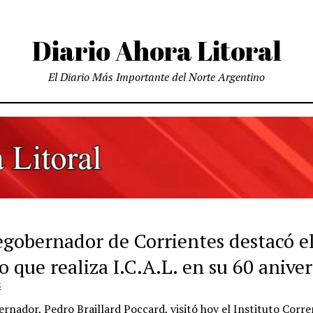
Diario Ahora Litoral
El Diario Más Importante del Norte Argentino
cegobernador de Corrientes destacó e
o que realiza I.C.A.L. en su 60 aniver
S
ernador, Pedro Braillard Poccard, visitó hoy el Instituto Corr