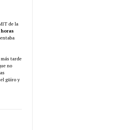
MIT de la
 horas
sentaba
s más tarde
que no
ras
el güiro y