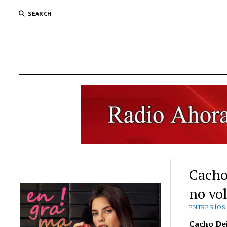
SEARCH
Cacho
no vol
ENTRE RÍOS
Cacho Dei