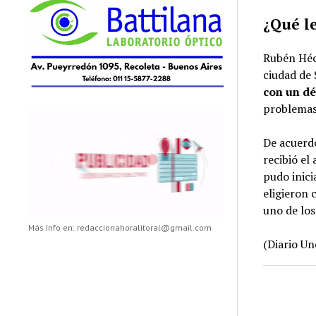
¿Qué l
Rubén Héct
ciudad de
con un dé
problemas
De acuerdo
recibió el
pudo inici
eligieron
uno de los
Más Info en: redaccionahoralitoral@gmail.com
(Diario Un