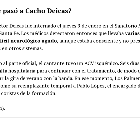
e pasó a Cacho Deicas?
or Deicas fue internado el jueves 9 de enero en el Sanatorio 
 Santa Fe. Los médicos detectaron entonces que llevaba
varias
ficit neurológico agudo
, aunque estaba consciente y no pre
 en otros sistemas.
 al parte oficial, el cantante tuvo un ACV isquémico. Seis día
 alta hospitalaria para continuar con el tratamiento, de modo 
ar la gira de verano con la banda. En ese momento, Los Palme
 como su reemplazante temporal a Pablo López, el encargado d
 coristas de la formación.
o).