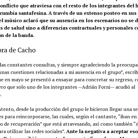
conflicto que atraviesa con el resto de los integrantes del 
cumbia santafesina. A través de un extenso posteo en sus
 el músico aclaró que su ausencia en los escenarios no se 
 de salud sino a diferencias contractuales y personales c
n de la banda.
bra de Cacho
las constantes consultas, y siempre agradeciendo la preocupa
unas cuestiones relacionadas a mi ausencia en el grupo”, escrib
ue en mayo se presentó a ensayar para concretar su regreso, c
ro que solo uno de los integrantes —Adrián Forni— acudió al
.
ntento, desde la producción del grupo le hicieron llegar una se
s para reincorporarse, las cuales, según el cantante, “iban en
so de recuperación” que está atravesando, así como también “
ra utilizar las redes sociales”.
Ante la negativa a aceptar es