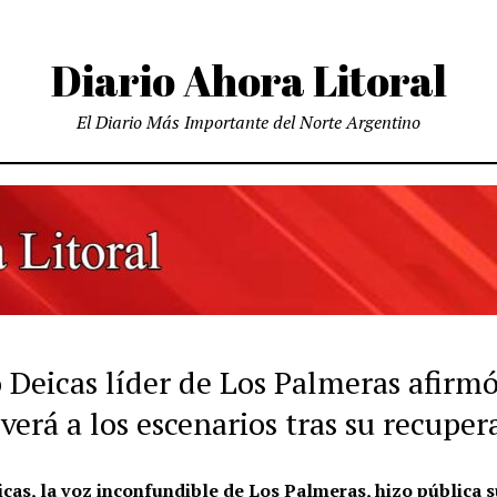
Diario Ahora Litoral
El Diario Más Importante del Norte Argentino
 Deicas líder de Los Palmeras afirm
verá a los escenarios tras su recuper
cas, la voz inconfundible de Los Palmeras, hizo pública s