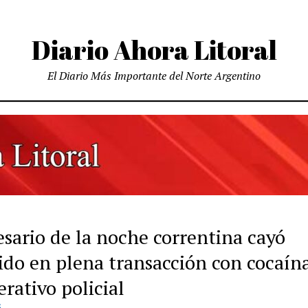
Diario Ahora Litoral
El Diario Más Importante del Norte Argentino
sario de la noche correntina cayó
ido en plena transacción con cocaína
rativo policial
S