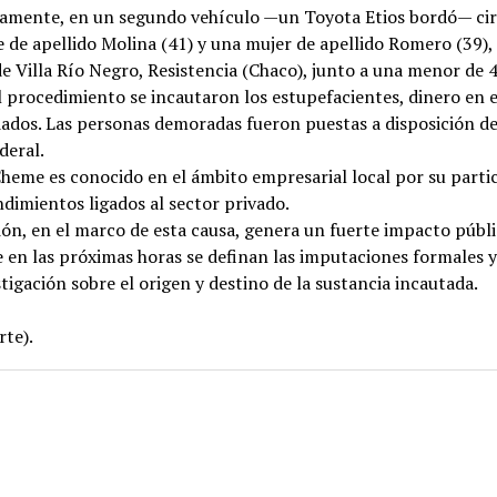
amente, en un segundo vehículo —un Toyota Etios bordó— ci
 de apellido Molina (41) y una mujer de apellido Romero (39)
e Villa Río Negro, Resistencia (Chaco), junto a una menor de 4
 procedimiento se incautaron los estupefacientes, dinero en e
ados. Las personas demoradas fueron puestas a disposición de
deral.
heme es conocido en el ámbito empresarial local por su parti
imientos ligados al sector privado.
ón, en el marco de esta causa, genera un fuerte impacto públi
 en las próximas horas se definan las imputaciones formales y
stigación sobre el origen y destino de la sustancia incautada.
rte).