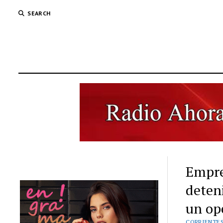
SEARCH
Empre
deten
un ope
CORRIENTE