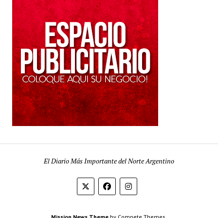
El Diario Más Importante del Norte Argentino
Mission News Theme
by Compete Themes.