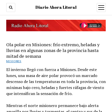
Diario Ahora Litoral
open
menu
Ola polar en Misiones: frío extremo, heladas y
lluvias en algunas zonas de la provincia hasta
mitad de semana
MISIONES
El invierno llegó con fuerza a Misiones. Desde este
lunes, una masa de aire polar provocó un marcado
descenso de las temperaturas en toda la provincia, con
mínimas bajo cero, heladas y fuertes ráfagas de viento
que intensifican la sensación de frío.
Mientras el norte misionero permanece bajo alerta
amarilla por lluvias y tormentas, el centro y sur de la