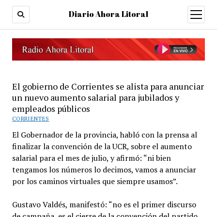
Diario Ahora Litoral
open
menu
El gobierno de Corrientes se alista para anunciar
un nuevo aumento salarial para jubilados y
empleados públicos
CORRIENTES
El Gobernador de la provincia, habló con la prensa al
finalizar la convención de la UCR, sobre el aumento
salarial para el mes de julio, y afirmó: “ni bien
tengamos los números lo decimos, vamos a anunciar
por los caminos virtuales que siempre usamos”.
Gustavo Valdés, manifestó: “no es el primer discurso
de campaña, es el cierre de la convención del partido,