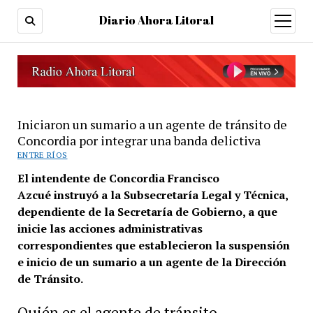
Diario Ahora Litoral
open
menu
Iniciaron un sumario a un agente de tránsito de
Concordia por integrar una banda delictiva
ENTRE RÍOS
El intendente de Concordia Francisco
Azcué instruyó a la Subsecretaría Legal y Técnica,
dependiente de la Secretaría de Gobierno, a que
inicie las acciones administrativas
correspondientes que establecieron la suspensión
e inicio de un sumario a un agente de la Dirección
de Tránsito.
Quién es el agente de tránsito