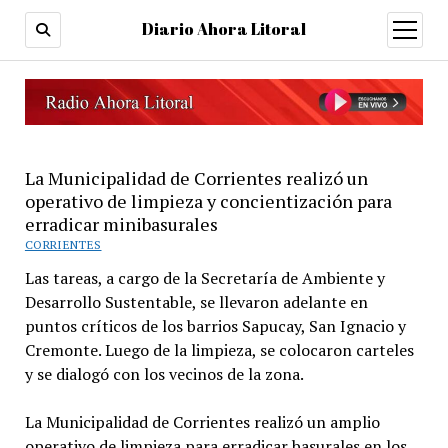
Diario Ahora Litoral
open
menu
La Municipalidad de Corrientes realizó un
operativo de limpieza y concientización para
erradicar minibasurales
CORRIENTES
Las tareas, a cargo de la Secretaría de Ambiente y
Desarrollo Sustentable, se llevaron adelante en
puntos críticos de los barrios Sapucay, San Ignacio y
Cremonte. Luego de la limpieza, se colocaron carteles
y se dialogó con los vecinos de la zona.
La Municipalidad de Corrientes realizó un amplio
operativo de limpieza para erradicar basurales en los