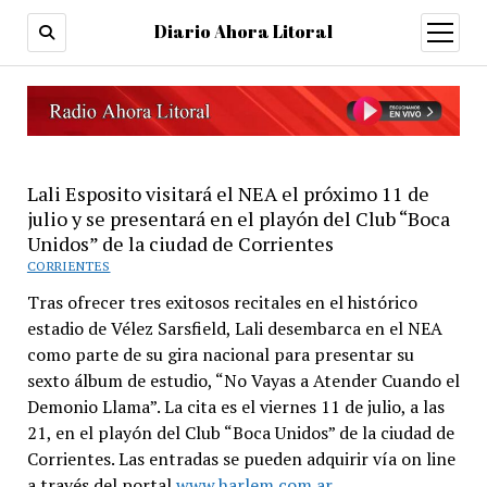
Diario Ahora Litoral
open
menu
Lali Esposito visitará el NEA el próximo 11 de
julio y se presentará en el playón del Club “Boca
Unidos” de la ciudad de Corrientes
CORRIENTES
Tras ofrecer tres exitosos recitales en el histórico
estadio de Vélez Sarsfield, Lali desembarca en el NEA
como parte de su gira nacional para presentar su
sexto álbum de estudio, “No Vayas a Atender Cuando el
Demonio Llama”. La cita es el viernes 11 de julio, a las
21, en el playón del Club “Boca Unidos” de la ciudad de
Corrientes. Las entradas se pueden adquirir vía on line
a través del portal
www.harlem.com.ar
.