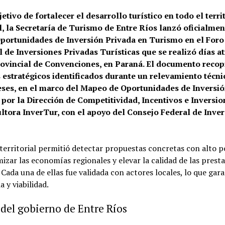
etivo de fortalecer el desarrollo turístico en todo el terri
l, la Secretaría de Turismo de Entre Ríos lanzó oficialmen
portunidades de Inversión Privada en Turismo en el Foro
l de Inversiones Privadas Turísticas que se realizó días at
ovincial de Convenciones, en Paraná. El documento recop
 estratégicos identificados durante un relevamiento técni
ses, en el marco del Mapeo de Oportunidades de Inversi
 por la Dirección de Competitividad, Incentivos e Inversio
ultora InverTur, con el apoyo del Consejo Federal de Inve
 territorial permitió detectar propuestas concretas con alto p
izar las economías regionales y elevar la calidad de las prest
. Cada una de ellas fue validada con actores locales, lo que gar
a y viabilidad.
 del gobierno de Entre Ríos