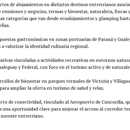
ctos de alojamientos en distintos destinos entrerrianos asoci
 reuniones y negocios, termas y bienestar, naturaleza, fincas 
sas categorías que van desde ecoalojamientos y glamping hast
ellas.
opuestas gastronómicas en zonas portuarias de Paraná y Gual
 a valorizar la identidad culinaria regional.
ciativas vinculadas a actividades recreativas en entornos natur
aleguay y Federal, con foco en el turismo activo y de naturale
rrollos de bienestar en parques termales de Victoria y Villagu
para ampliar la oferta en turismo de salud y relax.
cto de conectividad, vinculado al Aeropuerto de Concordia, q
 una oportunidad clave para mejorar el acceso al corredor ter
 noreste entrerriano.