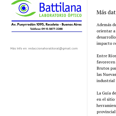
Más dat
Además del
orientar a
desarrollo
impacto r
Más Info en: redaccionahoralitoral@gmail.com
Entre Río
favorecen 
Brutos par
las Nuevas
industrial
La Guía de
en el siti
herramien
provincial