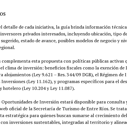
os
 detalle de cada iniciativa, la guía brinda información técnic
 inversores privados interesados, incluyendo ubicación, tipo d
 sugerido, estado de avance, posibles modelos de negocio y niv
egional.
s complementa esta propuesta con políticas públicas activas 
el clima de inversión: beneficios fiscales como la exención de
a alojamientos (Ley 9.621 – Res. 344/09 DGR), el Régimen de 
 Inversiones (Ley 11.162), y programas específicos para el des
 y hotelero (Ley 10.204 y Ley 11.087).
 Oportunidades de Inversión estará disponible para consulta 
o web oficial de la Secretaría de Turismo de Entre Ríos. Se trat
ta estratégica para quienes buscan sumarse al crecimiento de
 con inversiones sustentables, integradas al territorio y aline