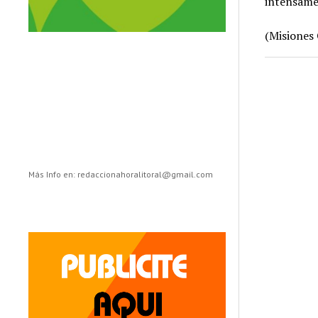
intensame
(Misiones 
Más Info en: redaccionahoralitoral@gmail.com