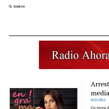
SEARCH
Arres
media
MISIONES
Un joven d