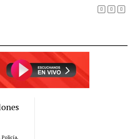
lones
 Policía,