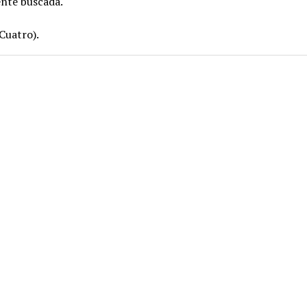
nte buscada.
Cuatro).