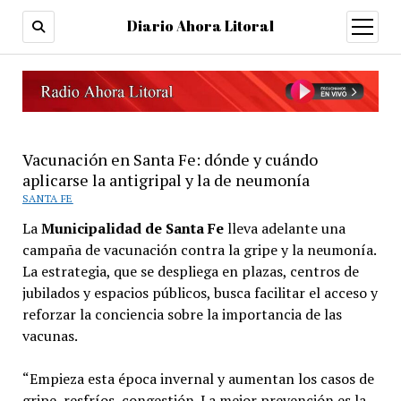
Diario Ahora Litoral
open
menu
Vacunación en Santa Fe: dónde y cuándo
aplicarse la antigripal y la de neumonía
SANTA FE
La
Municipalidad de Santa Fe
lleva adelante una
campaña de vacunación contra la gripe y la neumonía.
La estrategia, que se despliega en plazas, centros de
jubilados y espacios públicos, busca facilitar el acceso y
reforzar la conciencia sobre la importancia de las
vacunas.
“Empieza esta época invernal y aumentan los casos de
gripe, resfríos, congestión. La mejor prevención es la