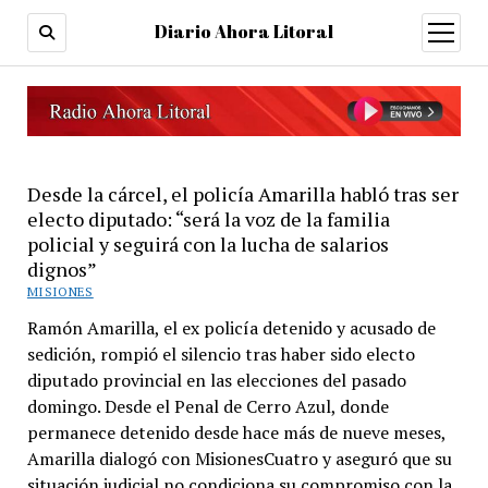
Diario Ahora Litoral
open
menu
Desde la cárcel, el policía Amarilla habló tras ser
electo diputado: “será la voz de la familia
policial y seguirá con la lucha de salarios
dignos”
MISIONES
Ramón Amarilla, el ex policía detenido y acusado de
sedición, rompió el silencio tras haber sido electo
diputado provincial en las elecciones del pasado
domingo. Desde el Penal de Cerro Azul, donde
permanece detenido desde hace más de nueve meses,
Amarilla dialogó con MisionesCuatro y aseguró que su
situación judicial no condiciona su compromiso con la