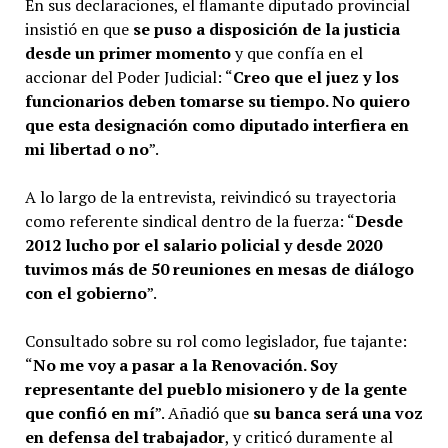
En sus declaraciones, el flamante diputado provincial
insistió en que
se puso a disposición de la justicia
desde un primer momento
y que confía en el
accionar del Poder Judicial: “
Creo que el juez y los
funcionarios deben tomarse su tiempo. No quiero
que esta designación como diputado interfiera en
mi libertad o no
”.
A lo largo de la entrevista, reivindicó su trayectoria
como referente sindical dentro de la fuerza: “
Desde
2012 lucho por el salario policial y desde 2020
tuvimos más de 50 reuniones en mesas de diálogo
con el gobierno
”.
Consultado sobre su rol como legislador, fue tajante:
“
No me voy a pasar a la Renovación. Soy
representante del pueblo misionero y de la gente
que confió en mí
”. Añadió que
su banca será una voz
en defensa del trabajador
, y criticó duramente al