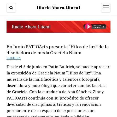
Diario Ahora Litoral
open
menu
En Junio PATIOArts presenta “Hilos de luz” de la
diseñadora de moda Graciela Naum
CULTURA
Desde el 5 de junio en Patio Bullrich, se puede apreciar
la exposición de Graciela Naum “Hilos de luz”. Una
muestra de la multifacética y talentosa fotógrafa,
diseñadora y museóloga que caracterizan las facetas
de Graciela. Con la curaduría de Ana Sánchez Zinny,
PATIOArts continúa con su propósito de ofrecer
diversidad de disciplinas artísticas y la renovación
permanente de su espacio de exposiciones con
muestras de artistas que, en cada exhibición,