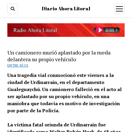
Diario Ahora Litoral
open
menu
Un camionero murió aplastado por la rueda
delantera su propio vehículo
ENTRE RÍOS
Una tragedia vial conmocionó este viernes a la
ciudad de Urdinarrain, en el departamento
Gualeguaychú. Un camionero falleció en el acto al
ser aplastado por su propio vehículo, en una
maniobra que todavía es motivo de investigación
por parte de la Policía.
La víctima fatal oriunda de Urdinarrain fue
identificada como Walter Rubén Huck, de 48 años.