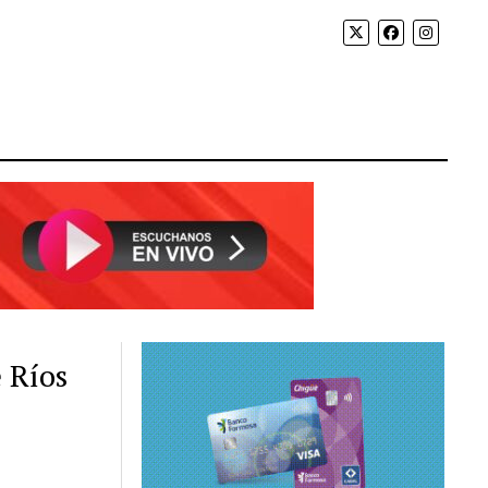
e Ríos