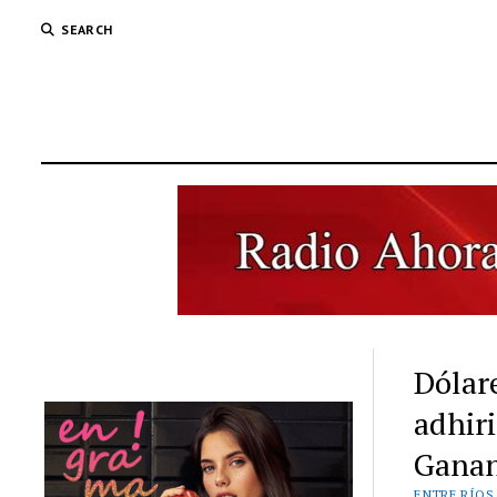
SEARCH
Dólare
adhir
Ganan
ENTRE RÍOS