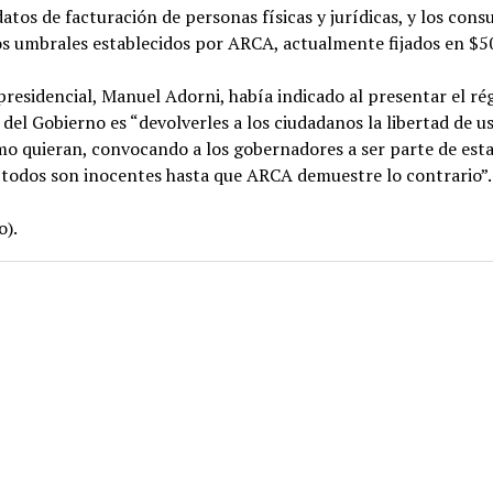
atos de facturación de personas físicas y jurídicas, y los con
os umbrales establecidos por ARCA, actualmente fijados en $5
presidencial, Manuel Adorni, había indicado al presentar el r
 del Gobierno es “devolverles a los ciudadanos la libertad de u
mo quieran, convocando a los gobernadores a ser parte de est
 todos son inocentes hasta que ARCA demuestre lo contrario”.
o).