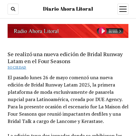
Diario Ahora Litoral
open
menu
Se realizó una nueva edición de Bridal Runway
Latam en el Four Seasons
SOCIEDAD
El pasado lunes 26 de mayo comenzó una nueva
edición de Bridal Runway Latam 2025, la primera
plataforma de moda exclusivamente de pasarela
nupcial para Latinoamérica, creada por DUE Agency.
Para la presente ocasión el escenario fue La Maison del
Four Seasons que reunió impactantes desfiles y una
Bridal Talk a cargo de Lancome y Kerastase.
La edición tuvo dos jornadas donde se exhibieron las