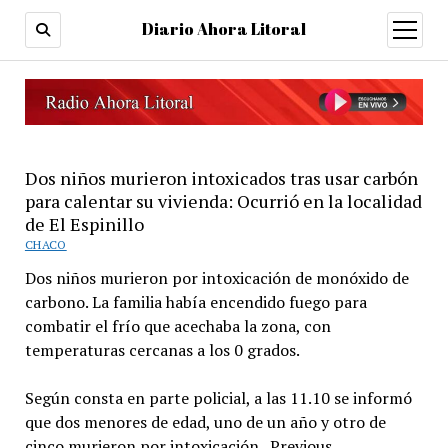
Diario Ahora Litoral
open
menu
Dos niños murieron intoxicados tras usar carbón
para calentar su vivienda: Ocurrió en la localidad
de El Espinillo
CHACO
Dos niños murieron por intoxicación de monóxido de
carbono. La familia había encendido fuego para
combatir el frío que acechaba la zona, con
temperaturas cercanas a los 0 grados.
Según consta en parte policial, a las 11.10 se informó
que dos menores de edad, uno de un año y otro de
cinco murieron por intoxicación. Previous