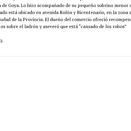
a de Goya. Lo hizo acompañado de su pequeño sobrino menor d
tado está ubicado en avenida Rolón y Bicentenario, en la zona s
udad de la Provincia. El dueño del comercio ofreció recompen
os sobre el ladrón y aseveró que está “cansado de los robos”
).