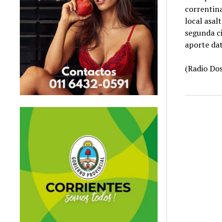
correntin
local asal
segunda ci
aporte dat
(Radio Dos