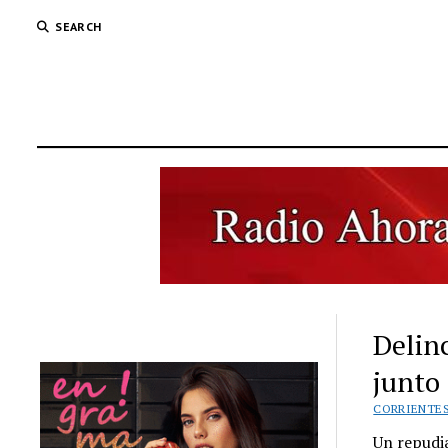
SEARCH
Delin
junto
CORRIENTE
Un repudia