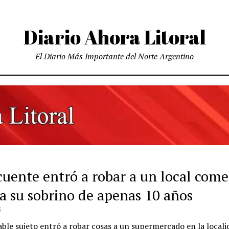
Diario Ahora Litoral
El Diario Más Importante del Norte Argentino
cuente entró a robar a un local come
 a su sobrino de apenas 10 años
S
ble sujeto entró a robar cosas a un supermercado en la locali