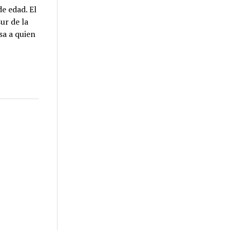
e edad. El
ur de la
sa a quien