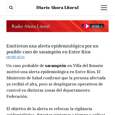
Diario Ahora Litoral
open
menu
Emitieron una alerta epidemiológica por un
posible caso de sarampión en Entre Ríos
ENTRE RÍOS
Un caso probable de
sarampión
en Villa del Rosario
motivó una alerta epidemiológica en Entre Ríos. El
Ministerio de Salud confirmó que la persona afectada
ya recibió el alta, pero se desplegaron operativos de
control en distintas zonas del departamento
Federación.
El objetivo de la alerta es reforzar la vigilancia
epidemiológica, detectar síntomas a tiempo y aplicar