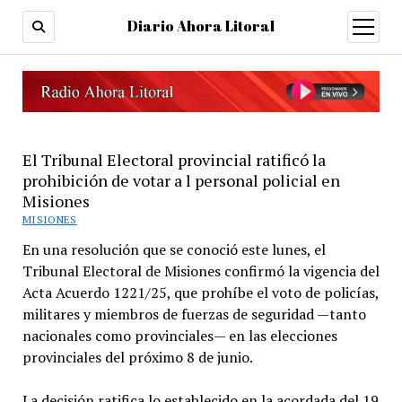
Diario Ahora Litoral
open
menu
El Tribunal Electoral provincial ratificó la
prohibición de votar a l personal policial en
Misiones
MISIONES
En una resolución que se conoció este lunes, el
Tribunal Electoral de Misiones confirmó la vigencia del
Acta Acuerdo 1221/25, que prohíbe el voto de policías,
militares y miembros de fuerzas de seguridad —tanto
nacionales como provinciales— en las elecciones
provinciales del próximo 8 de junio.
La decisión ratifica lo establecido en la acordada del 19