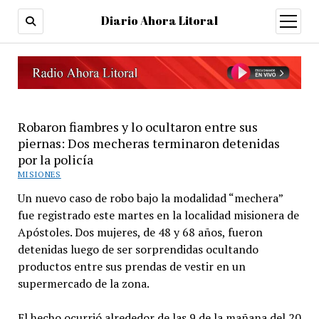
Diario Ahora Litoral
open
menu
Robaron fiambres y lo ocultaron entre sus
piernas: Dos mecheras terminaron detenidas
por la policía
MISIONES
Un nuevo caso de robo bajo la modalidad “mechera”
fue registrado este martes en la localidad misionera de
Apóstoles. Dos mujeres, de 48 y 68 años, fueron
detenidas luego de ser sorprendidas ocultando
productos entre sus prendas de vestir en un
supermercado de la zona.
El hecho ocurrió alrededor de las 9 de la mañana del 20