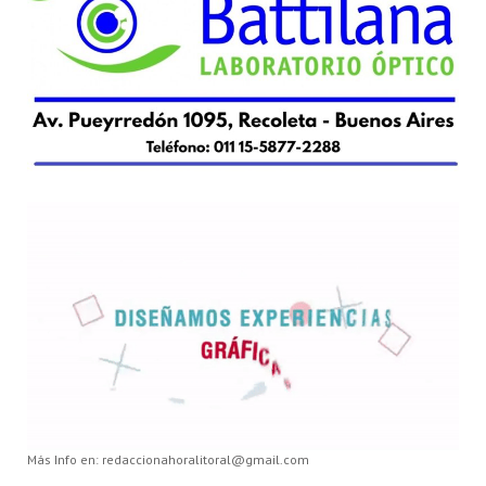
Más Info en: redaccionahoralitoral@gmail.com