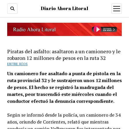
Diario Ahora Litoral
open
menu
Piratas del asfalto: asaltaron a un camionero y le
robaron 12 millones de pesos en la ruta 32
ENTRE RÍOS
Un camionero fue asaltado a punta de pistola en la
ruta provincial 32 y le sustrajeron unos 12 millones
de pesos. El hecho se registró la madrugada del
martes, peor trascendió este miércoles cuando el
conductor efectuó la denuncia correspondiente.
Según se informó desde la policía, un camionero de 34
años, oriundo de Corrientes, relató que mientras
conducía un camión Volkswagen fue interceptado por