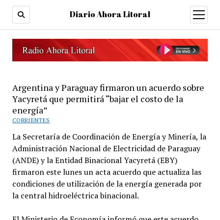
Diario Ahora Litoral
open
menu
Argentina y Paraguay firmaron un acuerdo sobre
Yacyretá que permitirá “bajar el costo de la
energía”
CORRIENTES
La Secretaría de Coordinación de Energía y Minería, la
Administración Nacional de Electricidad de Paraguay
(ANDE) y la Entidad Binacional Yacyretá (EBY)
firmaron este lunes un acta acuerdo que actualiza las
condiciones de utilización de la energía generada por
la central hidroeléctrica binacional.
El Ministerio de Economía informó que este acuerdo